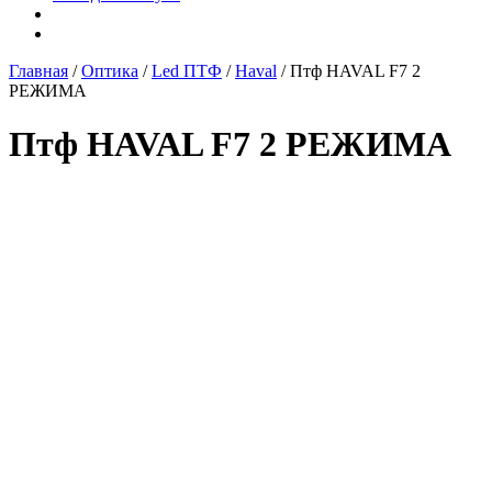
Главная
/
Оптика
/
Led ПТФ
/
Haval
/ Птф HAVAL F7 2
РЕЖИМА
Птф HAVAL F7 2 РЕЖИМА