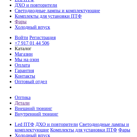
ДХО и повторители
Светодиодные лампы и комплектующие
Комплекты для установки ПТФ
Фары
Холодный впуск
Войти
Регистрация
+7 917 01 44 506
Каталог
Магазин
Мы на озон
Оплата
Гарантия
Контакты
Оптовый отдел
Оптика
Детали
Внешний тюнинг
Внутренний тюнинг
Led ПТФ
ДХО и повторители
Светодиодные лампы и
комплектующие
Комплекты для установки ПТФ
Фары
Холодный впуск