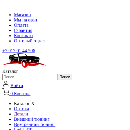
Магазин
Мы на озон
Оплата
Гарантия
Контакты
Оптовый отдел
+7 917 01 44 506
Каталог
Найти:
Войти
0
Корзина
Каталог
X
Оптика
Детали
Внешний тюнинг
Внутренний тюнинг
Led ПТФ