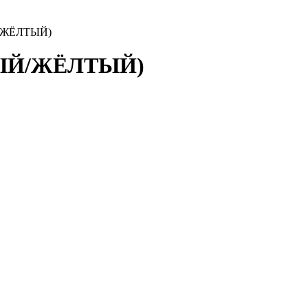
/ЖЁЛТЫЙ)
ЛЫЙ/ЖЁЛТЫЙ)