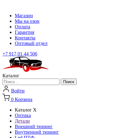
Магазин
Мы на озон
Оплата
Гарантия
Контакты
Оптовый отдел
+7 917 01 44 506
Каталог
Найти:
Войти
0
Корзина
Каталог
X
Оптика
Детали
Внешний тюнинг
Внутренний тюнинг
Led ПТФ