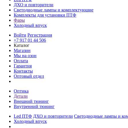
ДХО и повторители
Светодиодные лампы и комплектующие
Комплекты для установки ПТФ
Фары
Холодный впуск
Войти
Регистрация
+7 917 01 44 506
Каталог
Магазин
Мы на озон
Оплата
Гарантия
Контакты
Оптовый отдел
Оптика
Детали
Внешний тюнинг
Внутренний тюнинг
Led ПТФ
ДХО и повторители
Светодиодные лампы и ко
Холодный впуск