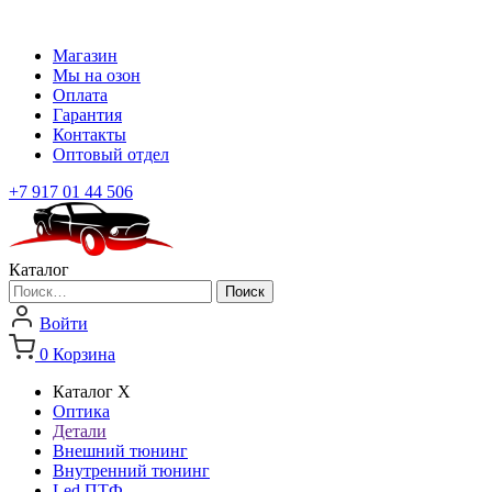
Магазин
Мы на озон
Оплата
Гарантия
Контакты
Оптовый отдел
+7 917 01 44 506
Каталог
Найти:
Войти
0
Корзина
Каталог
X
Оптика
Детали
Внешний тюнинг
Внутренний тюнинг
Led ПТФ