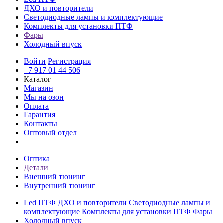
ДХО и повторители
Светодиодные лампы и комплектующие
Комплекты для установки ПТФ
Фары
Холодный впуск
Войти
Регистрация
+7 917 01 44 506
Каталог
Магазин
Мы на озон
Оплата
Гарантия
Контакты
Оптовый отдел
Оптика
Детали
Внешний тюнинг
Внутренний тюнинг
Led ПТФ
ДХО и повторители
Светодиодные лампы и
комплектующие
Комплекты для установки ПТФ
Фары
Холодный впуск