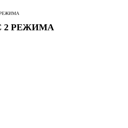
 РЕЖИМА
С 2 РЕЖИМА