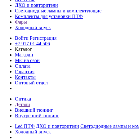
ДХО и повторители
Светодиодные лампы и комплектующие
Комплекты для установки ПТФ
Фары
Холодный впуск
Войти
Регистрация
+7 917 01 44 506
Каталог
Магазин
Мы на озон
Оплата
Гарантия
Контакты
Оптовый отдел
Оптика
Детали
Внешний тюнинг
Внутренний тюнинг
Led ПТФ
ДХО и повторители
Светодиодные лампы и ко
Холодный впуск