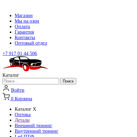
Магазин
Мы на озон
Оплата
Гарантия
Контакты
Оптовый отдел
+7 917 01 44 506
Каталог
Найти:
Войти
0
Корзина
Каталог
X
Оптика
Детали
Внешний тюнинг
Внутренний тюнинг
Led ПТФ