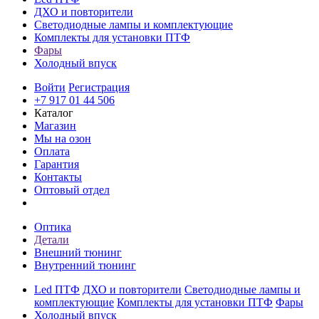
ДХО и повторители
Светодиодные лампы и комплектующие
Комплекты для установки ПТФ
Фары
Холодный впуск
Войти
Регистрация
+7 917 01 44 506
Каталог
Магазин
Мы на озон
Оплата
Гарантия
Контакты
Оптовый отдел
Оптика
Детали
Внешний тюнинг
Внутренний тюнинг
Led ПТФ
ДХО и повторители
Светодиодные лампы и
комплектующие
Комплекты для установки ПТФ
Фары
Холодный впуск