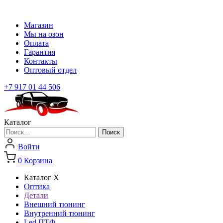
Магазин
Мы на озон
Оплата
Гарантия
Контакты
Оптовый отдел
+7 917 01 44 506
Каталог
Найти:
Войти
0
Корзина
Каталог
X
Оптика
Детали
Внешний тюнинг
Внутренний тюнинг
Led ПТФ