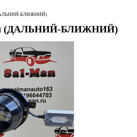
йл (ДАЛЬНИЙ-БЛИЖНИЙ)
стайл (ДАЛЬНИЙ-БЛИЖНИЙ)