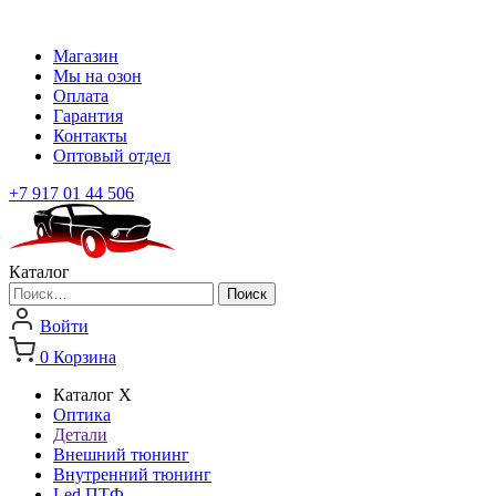
Магазин
Мы на озон
Оплата
Гарантия
Контакты
Оптовый отдел
+7 917 01 44 506
Каталог
Найти:
Войти
0
Корзина
Каталог
X
Оптика
Детали
Внешний тюнинг
Внутренний тюнинг
Led ПТФ