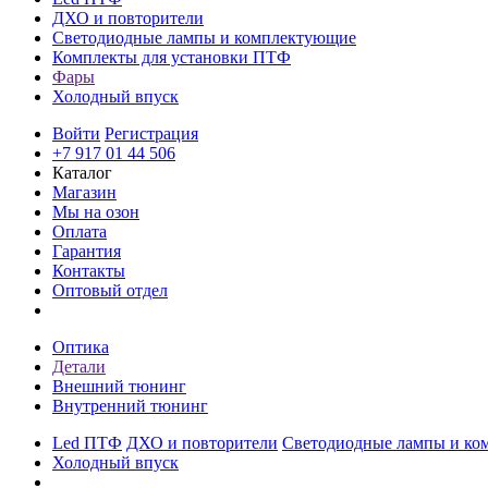
ДХО и повторители
Светодиодные лампы и комплектующие
Комплекты для установки ПТФ
Фары
Холодный впуск
Войти
Регистрация
+7 917 01 44 506
Каталог
Магазин
Мы на озон
Оплата
Гарантия
Контакты
Оптовый отдел
Оптика
Детали
Внешний тюнинг
Внутренний тюнинг
Led ПТФ
ДХО и повторители
Светодиодные лампы и ко
Холодный впуск