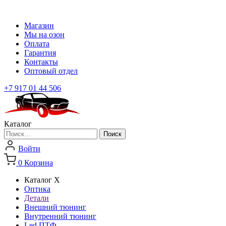
Магазин
Мы на озон
Оплата
Гарантия
Контакты
Оптовый отдел
+7 917 01 44 506
Каталог
Найти:
Войти
0
Корзина
Каталог
X
Оптика
Детали
Внешний тюнинг
Внутренний тюнинг
Led ПТФ