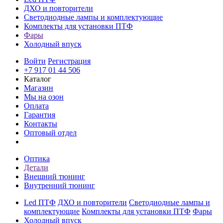
ДХО и повторители
Светодиодные лампы и комплектующие
Комплекты для установки ПТФ
Фары
Холодный впуск
Войти
Регистрация
+7 917 01 44 506
Каталог
Магазин
Мы на озон
Оплата
Гарантия
Контакты
Оптовый отдел
Оптика
Детали
Внешний тюнинг
Внутренний тюнинг
Led ПТФ
ДХО и повторители
Светодиодные лампы и
комплектующие
Комплекты для установки ПТФ
Фары
Холодный впуск