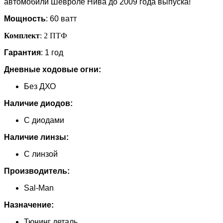
автомобили Шевроле Нива до 2009 года выпуска!
ШЕВРОЛЕ
НИВА
Мощность
: 60 ватт
(ДО
РЕСТАЙЛИНГА)
Комплект
: 2 ПТФ
Гарантия
: 1 год
Дневные ходовые огни:
Без ДХО
Наличие диодов:
С диодами
Наличие линзы:
С линзой
Производитель:
Sal-Man
Назначение:
Тюнинг деталь