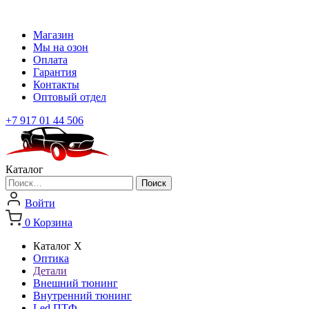
Магазин
Мы на озон
Оплата
Гарантия
Контакты
Оптовый отдел
+7 917 01 44 506
Каталог
Найти:
Войти
0
Корзина
Каталог
X
Оптика
Детали
Внешний тюнинг
Внутренний тюнинг
Led ПТФ