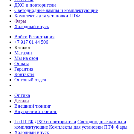
ДХО и повторители
Светодиодные лампы и комплектующие
Комплекты для установки ПТФ
Фары
Холодный впуск
Войти
Регистрация
+7 917 01 44 506
Каталог
Магазин
Мы на озон
Оплата
Гарантия
Контакты
Оптовый отдел
Оптика
Детали
Внешний тюнинг
Внутренний тюнинг
Led ПТФ
ДХО и повторители
Светодиодные лампы и
комплектующие
Комплекты для установки ПТФ
Фары
Холодный впуск