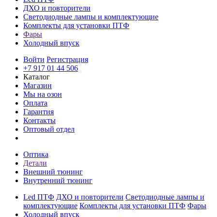
ДХО и повторители
Светодиодные лампы и комплектующие
Комплекты для установки ПТФ
Фары
Холодный впуск
Войти
Регистрация
+7 917 01 44 506
Каталог
Магазин
Мы на озон
Оплата
Гарантия
Контакты
Оптовый отдел
Оптика
Детали
Внешний тюнинг
Внутренний тюнинг
Led ПТФ
ДХО и повторители
Светодиодные лампы и
комплектующие
Комплекты для установки ПТФ
Фары
Холодный впуск