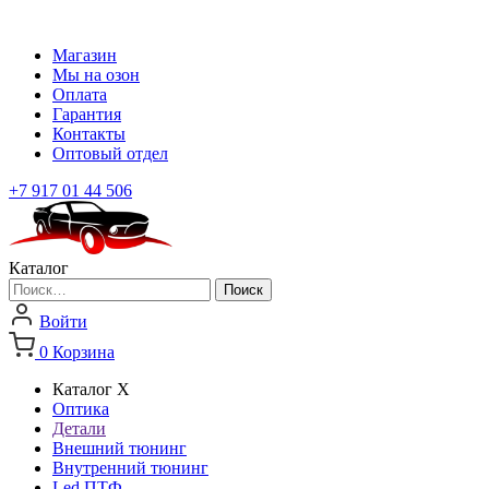
Магазин
Мы на озон
Оплата
Гарантия
Контакты
Оптовый отдел
+7 917 01 44 506
Каталог
Найти:
Войти
0
Корзина
Каталог
X
Оптика
Детали
Внешний тюнинг
Внутренний тюнинг
Led ПТФ