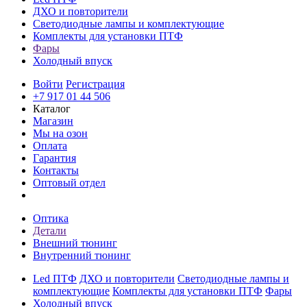
ДХО и повторители
Светодиодные лампы и комплектующие
Комплекты для установки ПТФ
Фары
Холодный впуск
Войти
Регистрация
+7 917 01 44 506
Каталог
Магазин
Мы на озон
Оплата
Гарантия
Контакты
Оптовый отдел
Оптика
Детали
Внешний тюнинг
Внутренний тюнинг
Led ПТФ
ДХО и повторители
Светодиодные лампы и
комплектующие
Комплекты для установки ПТФ
Фары
Холодный впуск