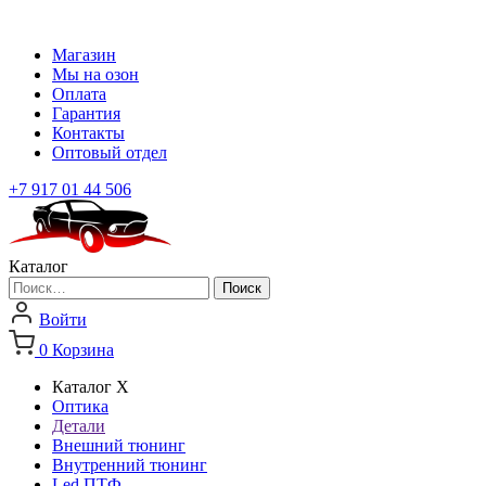
Магазин
Мы на озон
Оплата
Гарантия
Контакты
Оптовый отдел
+7 917 01 44 506
Каталог
Найти:
Войти
0
Корзина
Каталог
X
Оптика
Детали
Внешний тюнинг
Внутренний тюнинг
Led ПТФ